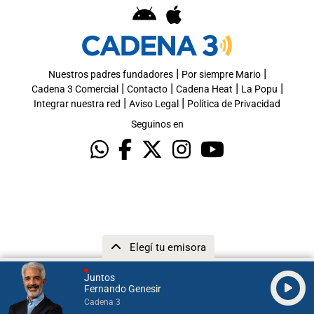
|
|
Nuestros padres fundadores
Por siempre Mario
|
|
|
|
Cadena 3 Comercial
Contacto
Cadena Heat
La Popu
|
|
Integrar nuestra red
Aviso Legal
Política de Privacidad
Seguinos en
Elegí tu emisora
Juntos
Fernando Genesir
Cadena 3