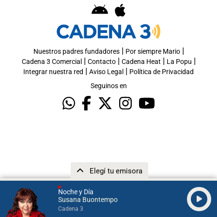
|
|
Nuestros padres fundadores
Por siempre Mario
|
|
|
|
Cadena 3 Comercial
Contacto
Cadena Heat
La Popu
|
|
Integrar nuestra red
Aviso Legal
Política de Privacidad
Seguinos en
Elegí tu emisora
Noche y Día
Susana Buontempo
Cadena 3