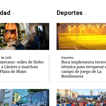
edad
Deportes
 de Café
Deportes
yetano: miles de fieles
Boca implementa tecno
 a Liniers y marchan
térmica para recuperar 
 Plaza de Mayo
campo de juego de La
Bombonera