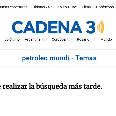
ltimas coberturas
Últimas 24 h
En YouTube
Clima
Horóscopo
Lo Último
Argentina
Córdoba
Rosario
Mundo
petroleo mundi - Temas
e realizar la búsqueda más tarde.