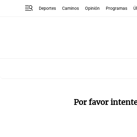
Deportes
Caminos
Opinión
Programas
Ú
Por favor intent