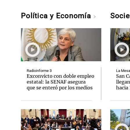
Política y Economía
Soci
Radioinforme 3
La Mesa
Exconvicto con doble empleo
San Ca
estatal: la SENAF asegura
llegan
que se enteró por los medios
hacia