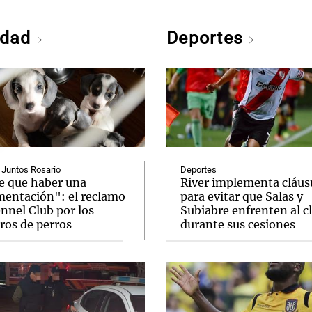
edad
Deportes
 Juntos Rosario
Deportes
e que haber una
River implementa cláus
mentación": el reclamo
para evitar que Salas y
nnel Club por los
Subiabre enfrenten al c
ros de perros
durante sus cesiones