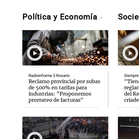
Política y Economía
Soci
Radioinforme 3 Rosario
Siempre
Reclamo provincial por subas
"Tien
de 500% en tarifas para
regla
industrias: "Proponemos
del Ke
prorrateo de facturas"
criade