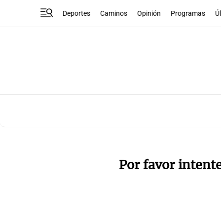
Deportes
Caminos
Opinión
Programas
Ú
Por favor intent