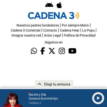
|
|
Nuestros padres fundadores
Por siempre Mario
|
|
|
|
Cadena 3 Comercial
Contacto
Cadena Heat
La Popu
|
|
Integrar nuestra red
Aviso Legal
Política de Privacidad
Seguinos en
Elegí tu emisora
Noche y Día
Susana Buontempo
Cadena 3