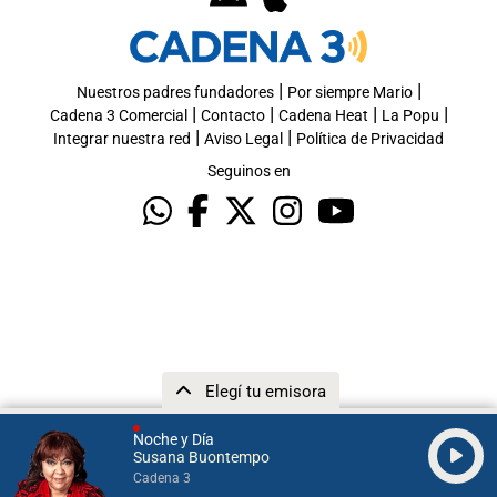
|
|
Nuestros padres fundadores
Por siempre Mario
|
|
|
|
Cadena 3 Comercial
Contacto
Cadena Heat
La Popu
|
|
Integrar nuestra red
Aviso Legal
Política de Privacidad
Seguinos en
Elegí tu emisora
Noche y Día
Susana Buontempo
Cadena 3