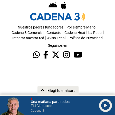
|
|
Nuestros padres fundadores
Por siempre Mario
|
|
|
|
Cadena 3 Comercial
Contacto
Cadena Heat
La Popu
|
|
Integrar nuestra red
Aviso Legal
Política de Privacidad
Seguinos en
Elegí tu emisora
Una mañana para todos
Titi Ciabattoni
Cadena 3