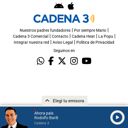
|
|
Nuestros padres fundadores
Por siempre Mario
|
|
|
|
Cadena 3 Comercial
Contacto
Cadena Heat
La Popu
|
|
Integrar nuestra red
Aviso Legal
Política de Privacidad
Seguinos en
Elegí tu emisora
Ahora país
Rodolfo Barili
Cadena 3