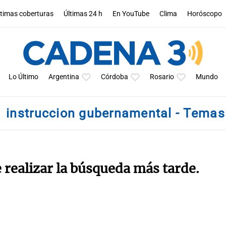
ltimas coberturas
Últimas 24 h
En YouTube
Clima
Horóscopo
Lo Último
Argentina
Córdoba
Rosario
Mundo
instruccion gubernamental - Temas
e realizar la búsqueda más tarde.