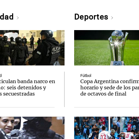
edad
Deportes
d
Fútbol
ticulan banda narco en
Copa Argentina confir
o: seis detenidos y
horario y sede de los pa
s secuestradas
de octavos de final