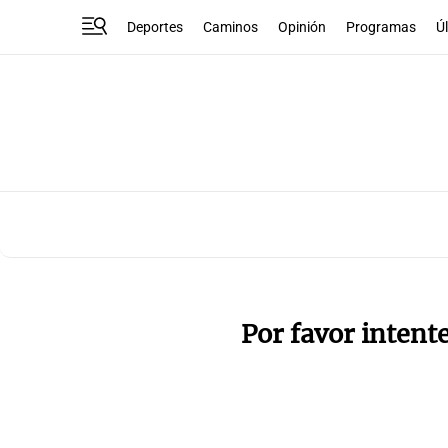
Deportes
Caminos
Opinión
Programas
Ú
Por favor intent