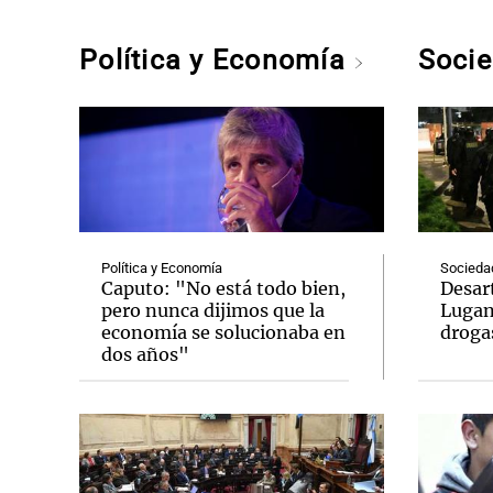
Política y Economía
Soci
Política y Economía
Socieda
Caputo: "No está todo bien,
Desar
pero nunca dijimos que la
Lugan
economía se solucionaba en
droga
dos años"