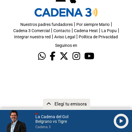
|
|
Nuestros padres fundadores
Por siempre Mario
|
|
|
|
Cadena 3 Comercial
Contacto
Cadena Heat
La Popu
|
|
Integrar nuestra red
Aviso Legal
Política de Privacidad
Seguinos en
Elegí tu emisora
La Cadena del Gol
Belgrano vs Tigre
Cadena 3