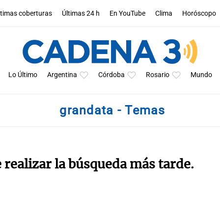
ltimas coberturas
Últimas 24 h
En YouTube
Clima
Horóscopo
Lo Último
Argentina
Córdoba
Rosario
Mundo
grandata - Temas
e realizar la búsqueda más tarde.