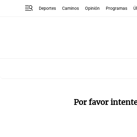
Deportes
Caminos
Opinión
Programas
Ú
Por favor intent