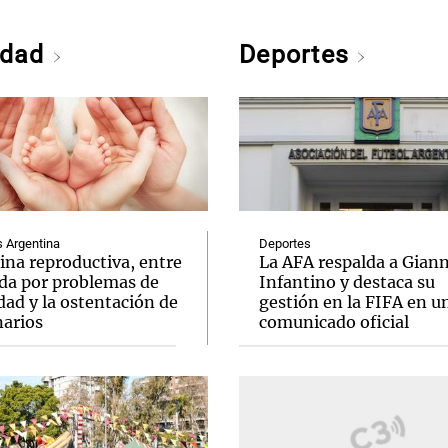
edad
Deportes
Argentina
Deportes
ina reproductiva, entre
La AFA respalda a Giann
uda por problemas de
Infantino y destaca su
idad y la ostentación de
gestión en la FIFA en u
narios
comunicado oficial