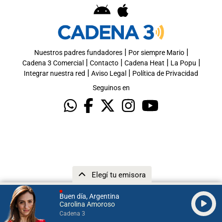
|
|
Nuestros padres fundadores
Por siempre Mario
|
|
|
|
Cadena 3 Comercial
Contacto
Cadena Heat
La Popu
|
|
Integrar nuestra red
Aviso Legal
Política de Privacidad
Seguinos en
Elegí tu emisora
Buen día, Argentina
Carolina Amoroso
Cadena 3