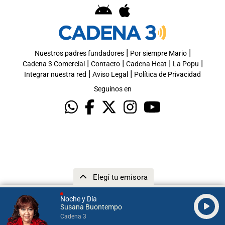
|
|
Nuestros padres fundadores
Por siempre Mario
|
|
|
|
Cadena 3 Comercial
Contacto
Cadena Heat
La Popu
|
|
Integrar nuestra red
Aviso Legal
Política de Privacidad
Seguinos en
Elegí tu emisora
Noche y Día
Susana Buontempo
Cadena 3