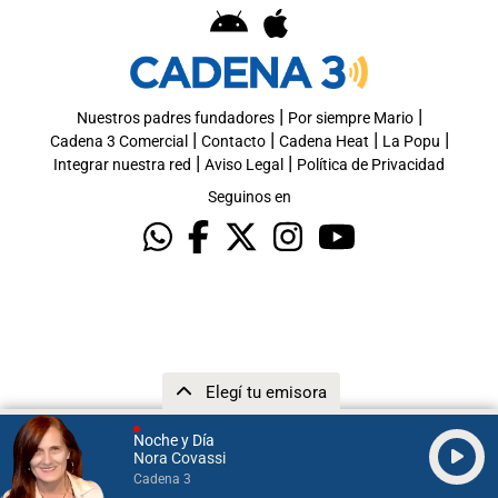
|
|
Nuestros padres fundadores
Por siempre Mario
|
|
|
|
Cadena 3 Comercial
Contacto
Cadena Heat
La Popu
|
|
Integrar nuestra red
Aviso Legal
Política de Privacidad
Seguinos en
Elegí tu emisora
Noche y Día
Nora Covassi
Cadena 3