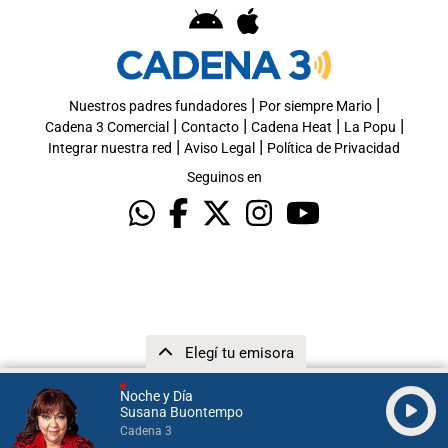
|
|
Nuestros padres fundadores
Por siempre Mario
|
|
|
|
Cadena 3 Comercial
Contacto
Cadena Heat
La Popu
|
|
Integrar nuestra red
Aviso Legal
Política de Privacidad
Seguinos en
Elegí tu emisora
Noche y Día
Susana Buontempo
Cadena 3