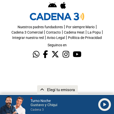
|
|
Nuestros padres fundadores
Por siempre Mario
|
|
|
|
Cadena 3 Comercial
Contacto
Cadena Heat
La Popu
|
|
Integrar nuestra red
Aviso Legal
Política de Privacidad
Seguinos en
Elegí tu emisora
Turno Noche
Gustavo y Chiqui
Cadena 3