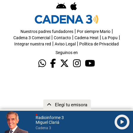
|
|
Nuestros padres fundadores
Por siempre Mario
|
|
|
|
Cadena 3 Comercial
Contacto
Cadena Heat
La Popu
|
|
Integrar nuestra red
Aviso Legal
Política de Privacidad
Seguinos en
Elegí tu emisora
Radioinforme 3
Miguel Clariá
Cadena 3