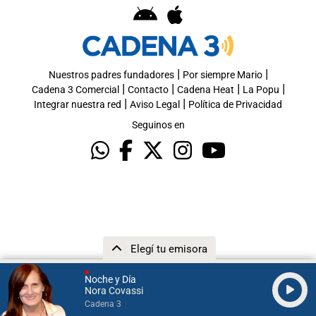
|
|
Nuestros padres fundadores
Por siempre Mario
|
|
|
|
Cadena 3 Comercial
Contacto
Cadena Heat
La Popu
|
|
Integrar nuestra red
Aviso Legal
Política de Privacidad
Seguinos en
Elegí tu emisora
Noche y Día
Nora Covassi
Cadena 3