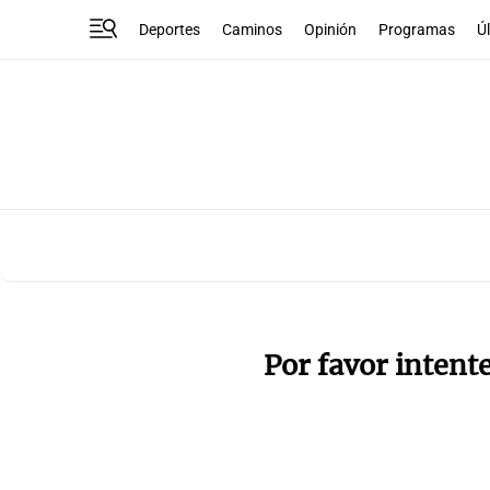
Deportes
Caminos
Opinión
Programas
Ú
Por favor intent