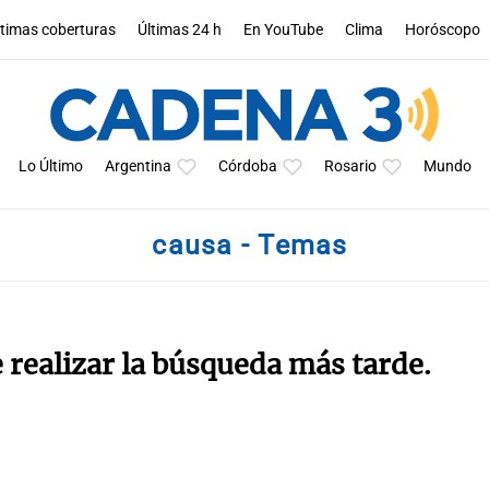
ltimas coberturas
Últimas 24 h
En YouTube
Clima
Horóscopo
Lo Último
Argentina
Córdoba
Rosario
Mundo
causa - Temas
e realizar la búsqueda más tarde.