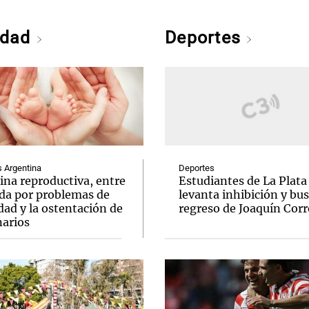
edad
Deportes
Argentina
Deportes
ina reproductiva, entre
Estudiantes de La Plata
uda por problemas de
levanta inhibición y bus
idad y la ostentación de
regreso de Joaquín Corr
narios