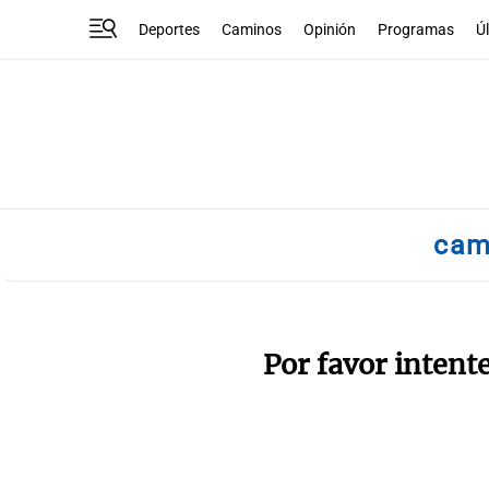
Deportes
Caminos
Opinión
Programas
Ú
cam
Por favor intent