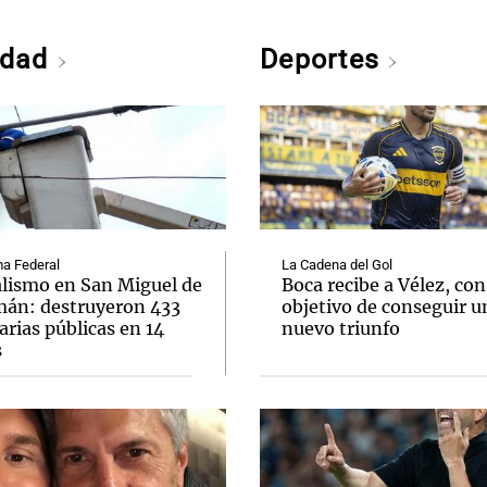
edad
Deportes
a Federal
La Cadena del Gol
lismo en San Miguel de
Boca recibe a Vélez, con
án: destruyeron 433
objetivo de conseguir u
rias públicas en 14
nuevo triunfo
s