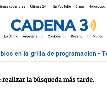
ltimas coberturas
Últimas 24 h
En YouTube
Clima
Horóscopo
Lo Último
Argentina
Córdoba
Rosario
Mundo
bios en la grilla de programacion - 
e realizar la búsqueda más tarde.