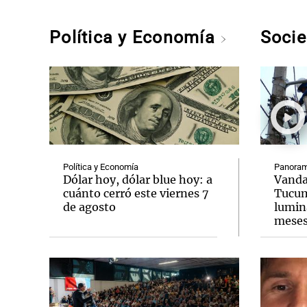
Política y Economía
Soci
Política y Economía
Panoram
Dólar hoy, dólar blue hoy: a
Vanda
cuánto cerró este viernes 7
Tucum
de agosto
lumina
mese