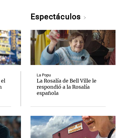
Espectáculos
La Popu
 el
La Rosalía de Bell Ville le
n
respondió a la Rosalía
española