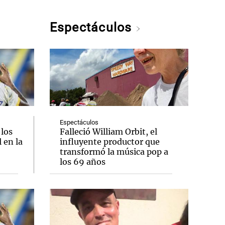
Espectáculos
Espectáculos
 los
Falleció William Orbit, el
 en la
influyente productor que
transformó la música pop a
los 69 años