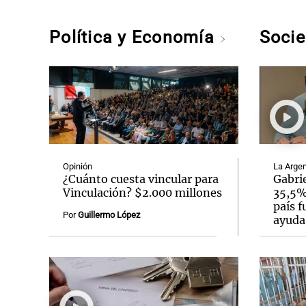
Política y Economía
Soci
Opinión
La Argen
¿Cuánto cuesta vincular para
Gabrie
Vinculación? $2.000 millones
35,5% 
país f
Por
Guillermo López
ayuda