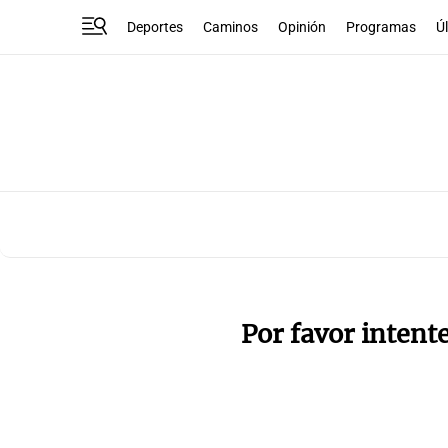
Deportes
Caminos
Opinión
Programas
Ú
Por favor intent