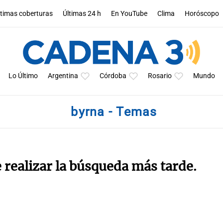
ltimas coberturas
Últimas 24 h
En YouTube
Clima
Horóscopo
Lo Último
Argentina
Córdoba
Rosario
Mundo
byrna - Temas
e realizar la búsqueda más tarde.