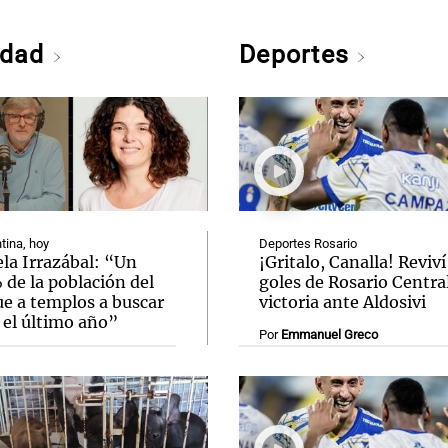
edad
Deportes
tina, hoy
Deportes Rosario
la Irrazábal: “Un
¡Gritalo, Canalla! Reviví
de la población del
goles de Rosario Central
ue a templos a buscar
victoria ante Aldosivi
 el último año”
Por
Emmanuel Greco