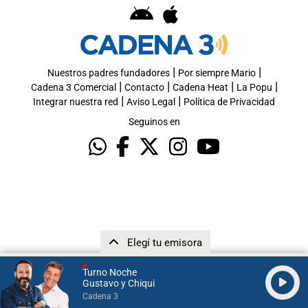
|
|
Nuestros padres fundadores
Por siempre Mario
|
|
|
|
Cadena 3 Comercial
Contacto
Cadena Heat
La Popu
|
|
Integrar nuestra red
Aviso Legal
Política de Privacidad
Seguinos en
Elegí tu emisora
Turno Noche
Gustavo y Chiqui
Cadena 3