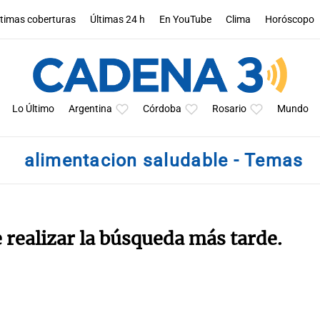
ltimas coberturas
Últimas 24 h
En YouTube
Clima
Horóscopo
Lo Último
Argentina
Córdoba
Rosario
Mundo
alimentacion saludable - Temas
e realizar la búsqueda más tarde.