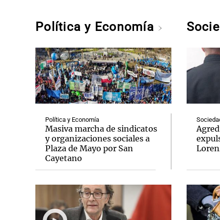
Política y Economía
Soci
Política y Economía
Socieda
Masiva marcha de sindicatos
Agredi
y organizaciones sociales a
expul
Plaza de Mayo por San
Loren
Cayetano