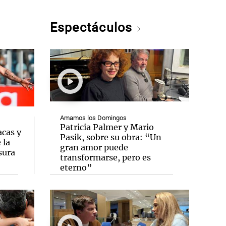
Espectáculos
Amamos los Domingos
Patricia Palmer y Mario
acas y
Pasik, sobre su obra: “Un
 la
gran amor puede
sura
transformarse, pero es
eterno”