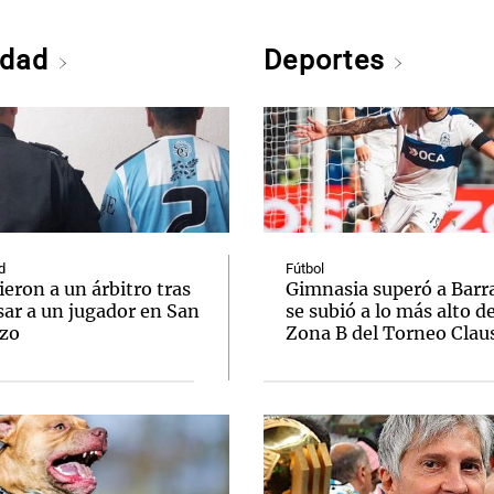
edad
Deportes
d
Fútbol
eron a un árbitro tras
Gimnasia superó a Barr
sar a un jugador en San
se subió a lo más alto de
zo
Zona B del Torneo Clau