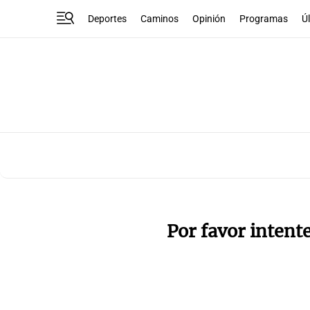
Deportes
Caminos
Opinión
Programas
Ú
Por favor intent