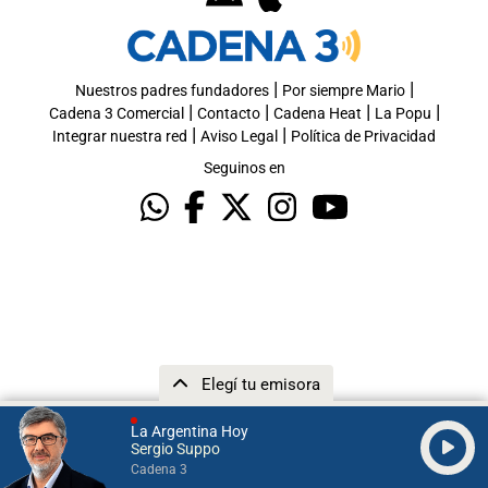
|
|
Nuestros padres fundadores
Por siempre Mario
|
|
|
|
Cadena 3 Comercial
Contacto
Cadena Heat
La Popu
|
|
Integrar nuestra red
Aviso Legal
Política de Privacidad
Seguinos en
Elegí tu emisora
La Argentina Hoy
Sergio Suppo
Cadena 3