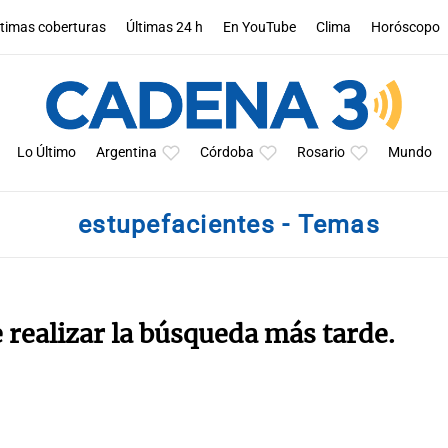
ltimas coberturas
Últimas 24 h
En YouTube
Clima
Horóscopo
Lo Último
Argentina
Córdoba
Rosario
Mundo
estupefacientes - Temas
e realizar la búsqueda más tarde.