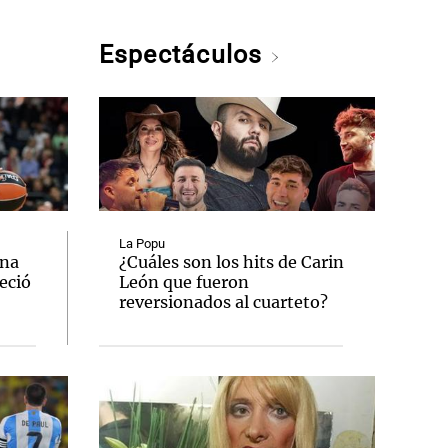
Espectáculos
La Popu
una
¿Cuáles son los hits de Carin
eció
León que fueron
reversionados al cuarteto?