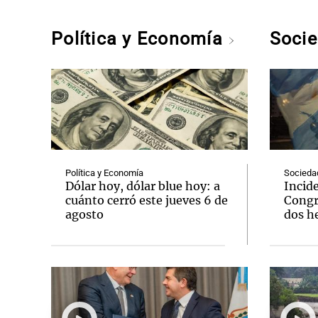
Política y Economía
Soci
Política y Economía
Socieda
Dólar hoy, dólar blue hoy: a
Incide
cuánto cerró este jueves 6 de
Congr
agosto
dos he