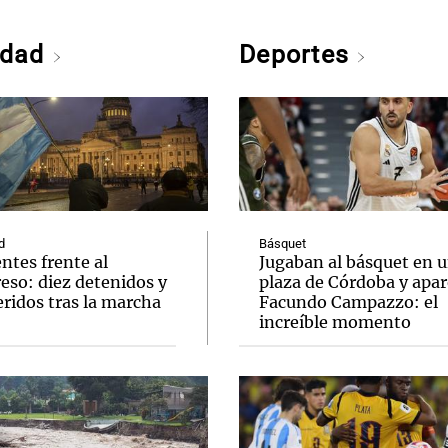
edad
Deportes
d
Básquet
ntes frente al
Jugaban al básquet en 
eso: diez detenidos y
plaza de Córdoba y apar
ridos tras la marcha
Facundo Campazzo: el
increíble momento