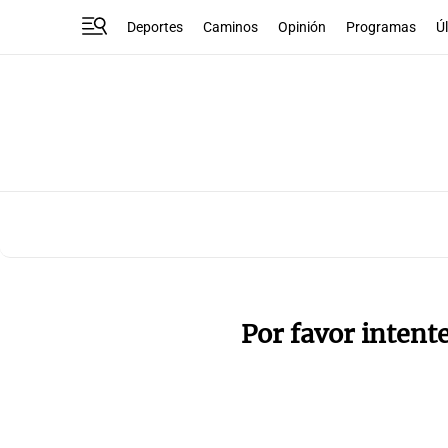
Deportes
Caminos
Opinión
Programas
Ú
Por favor intent