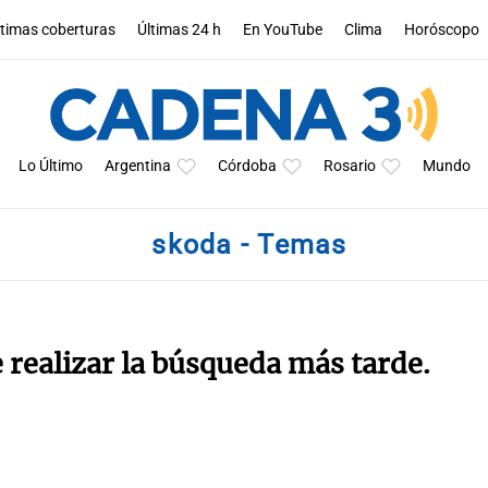
ltimas coberturas
Últimas 24 h
En YouTube
Clima
Horóscopo
Lo Último
Argentina
Córdoba
Rosario
Mundo
skoda - Temas
e realizar la búsqueda más tarde.