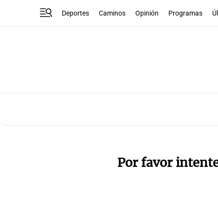
Deportes
Caminos
Opinión
Programas
Ú
Por favor intent