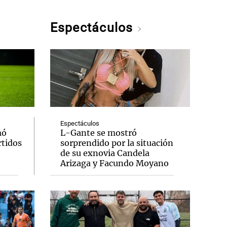
Espectáculos
Espectáculos
mó
L-Gante se mostró
rtidos
sorprendido por la situación
de su exnovia Candela
Arizaga y Facundo Moyano