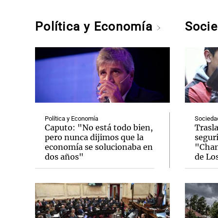
Política y Economía
Soci
Política y Economía
Socieda
Caputo: "No está todo bien,
Trasl
pero nunca dijimos que la
seguri
economía se solucionaba en
"Chan
dos años"
de Lo