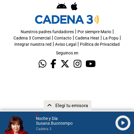
|
|
Nuestros padres fundadores
Por siempre Mario
|
|
|
|
Cadena 3 Comercial
Contacto
Cadena Heat
La Popu
|
|
Integrar nuestra red
Aviso Legal
Política de Privacidad
Seguinos en
Elegí tu emisora
Noche y Día
Susana Buontempo
Cadena 3