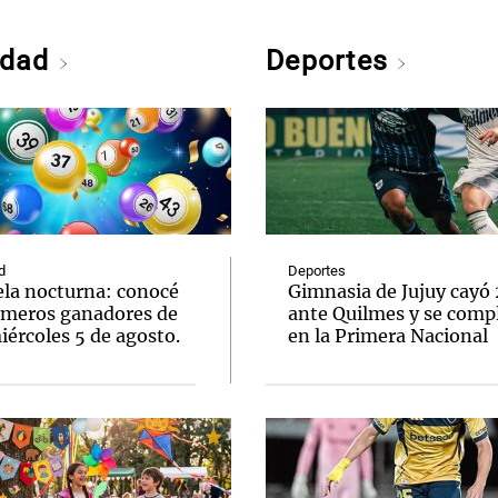
edad
Deportes
d
Deportes
ela nocturna: conocé
Gimnasia de Jujuy cayó
úmeros ganadores de
ante Quilmes y se comp
ércoles 5 de agosto.
en la Primera Nacional