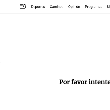
Deportes
Caminos
Opinión
Programas
Ú
Por favor intent