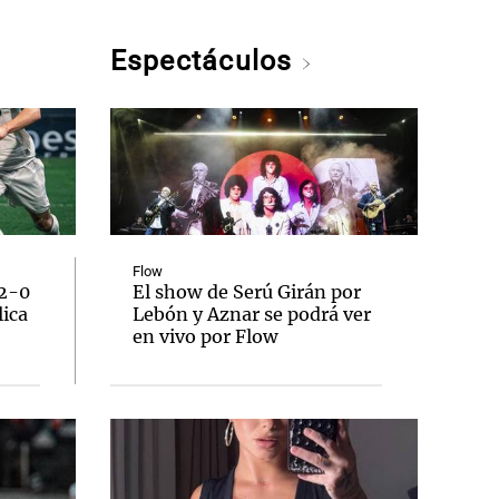
Espectáculos
Flow
 2-0
El show de Serú Girán por
lica
Lebón y Aznar se podrá ver
en vivo por Flow