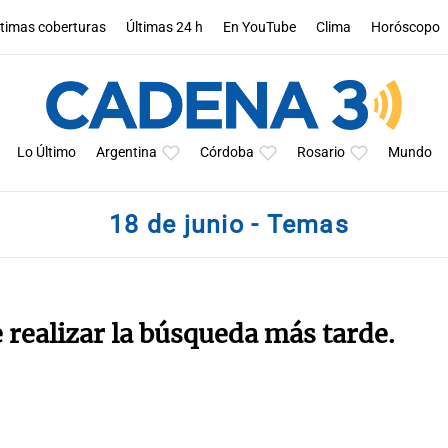
ltimas coberturas
Últimas 24 h
En YouTube
Clima
Horóscopo
Lo Último
Argentina
Córdoba
Rosario
Mundo
18 de junio - Temas
e realizar la búsqueda más tarde.