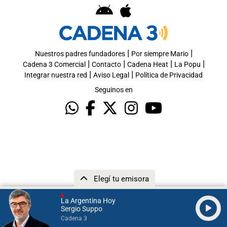
|
|
Nuestros padres fundadores
Por siempre Mario
|
|
|
|
Cadena 3 Comercial
Contacto
Cadena Heat
La Popu
|
|
Integrar nuestra red
Aviso Legal
Política de Privacidad
Seguinos en
Elegí tu emisora
La Argentina Hoy
Sergio Suppo
Cadena 3