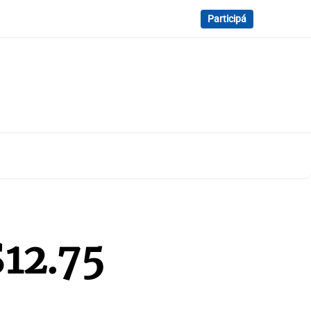
Participá
$12.75