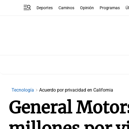
Deportes
Caminos
Opinión
Programas
Ú
Tecnología
Acuerdo por privacidad en California
General Motor
millones por v