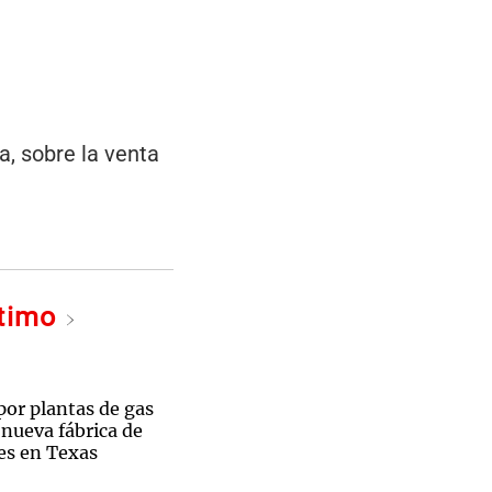
a, sobre la venta
ltimo
por plantas de gas
 nueva fábrica de
es en Texas