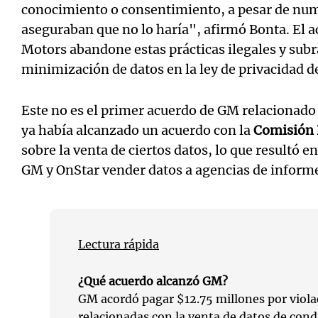
conocimiento o consentimiento, a pesar de nu
aseguraban que no lo haría", afirmó Bonta. El 
Motors abandone estas prácticas ilegales y subr
minimización de datos en la ley de privacidad d
Este no es el primer acuerdo de GM relacionado 
ya había alcanzado un acuerdo con la
Comisión 
sobre la venta de ciertos datos, lo que resultó e
GM y OnStar vender datos a agencias de inform
Lectura rápida
¿Qué acuerdo alcanzó GM?
GM acordó pagar $12.75 millones por viola
relacionadas con la venta de datos de cond