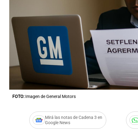
Notas
Notas
Editorial
Mundial 2026
La Sol
FOTO:
Imagen de General Motors
Mirá las notas de Cadena 3 en
Google News