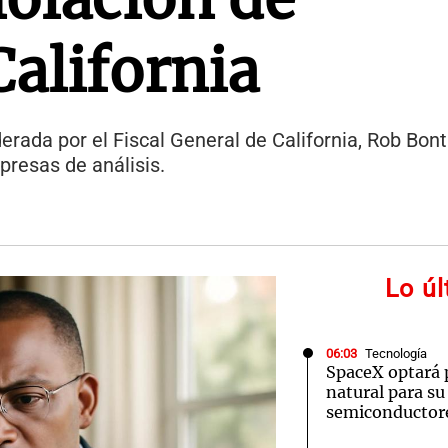
California
derada por el Fiscal General de California, Rob Bont
resas de análisis.
Lo ú
06:03
Tecnología
SpaceX optará 
natural para su
semiconductor