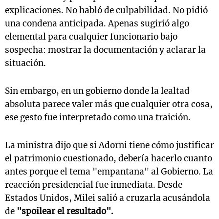
explicaciones. No habló de culpabilidad. No pidió
una condena anticipada. Apenas sugirió algo
elemental para cualquier funcionario bajo
sospecha: mostrar la documentación y aclarar la
situación.
Sin embargo, en un gobierno donde la lealtad
absoluta parece valer más que cualquier otra cosa,
ese gesto fue interpretado como una traición.
La ministra dijo que si Adorni tiene cómo justificar
el patrimonio cuestionado, debería hacerlo cuanto
antes porque el tema "empantana" al Gobierno. La
reacción presidencial fue inmediata. Desde
Estados Unidos, Milei salió a cruzarla acusándola
de
"spoilear el resultado".