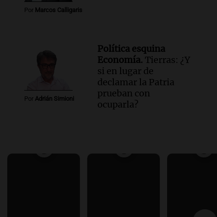
Por
Marcos Calligaris
Política esquina
Economía.
Tierras: ¿Y
si en lugar de
declamar la Patria
prueban con
Por
Adrián Simioni
ocuparla?