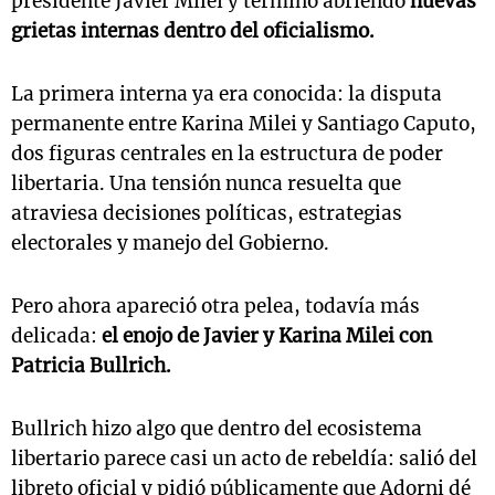
presidente Javier Milei y terminó abriendo
nuevas
grietas internas dentro del oficialismo.
La primera interna ya era conocida: la disputa
permanente entre Karina Milei y Santiago Caputo,
dos figuras centrales en la estructura de poder
libertaria. Una tensión nunca resuelta que
atraviesa decisiones políticas, estrategias
electorales y manejo del Gobierno.
Pero ahora apareció otra pelea, todavía más
delicada:
el enojo de Javier y Karina Milei con
Patricia Bullrich.
Bullrich hizo algo que dentro del ecosistema
libertario parece casi un acto de rebeldía: salió del
libreto oficial y pidió públicamente que Adorni dé