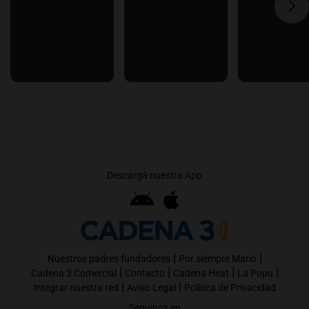
Descargá nuestra App
|
|
Nuestros padres fundadores
Por siempre Mario
|
|
|
|
Cadena 3 Comercial
Contacto
Cadena Heat
La Popu
|
|
Integrar nuestra red
Aviso Legal
Política de Privacidad
Seguinos en