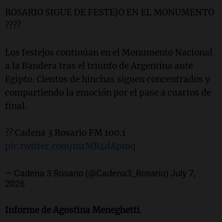
ROSARIO SIGUE DE FESTEJO EN EL MONUMENTO
????
Los festejos continúan en el Monumento Nacional
a la Bandera tras el triunfo de Argentina ante
Egipto. Cientos de hinchas siguen concentrados y
compartiendo la emoción por el pase a cuartos de
final.
?? Cadena 3 Rosario FM 100.1
pic.twitter.com/mrMR4dApmq
— Cadena 3 Rosario (@Cadena3_Rosario)
July 7,
2026
Informe de
Agostina Meneghetti
.