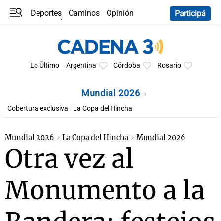
Deportes
Caminos
Opinión
Participá
Programas
Últimas coberturas
Últimas 24 h
En YouTube
Clima
Horóscopo
Lo Último
Argentina
Córdoba
Rosario
Mundial 2026
Cobertura exclusiva
La Copa del Hincha
Mundial 2026
La Copa del Hincha
Mundial 2026
Otra vez al
Monumento a la