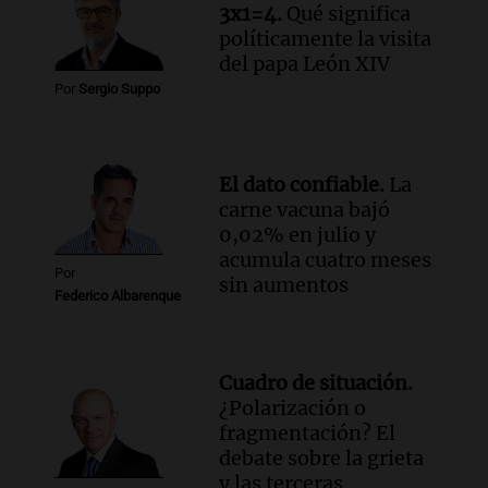
3x1=4.
Qué significa
políticamente la visita
del papa León XIV
Por
Sergio Suppo
El dato confiable.
La
carne vacuna bajó
0,02% en julio y
acumula cuatro meses
Por
sin aumentos
Federico Albarenque
Cuadro de situación.
¿Polarización o
fragmentación? El
debate sobre la grieta
y las terceras