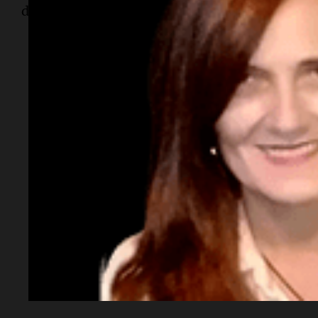
debe ser el principal norte", expresó el mandata