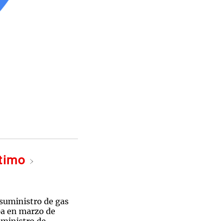
ltimo
 suministro de gas
pa en marzo de