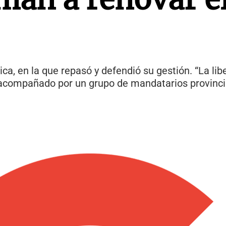
rica, en la que repasó y defendió su gestión. “La lib
vo acompañado por un grupo de mandatarios provinc