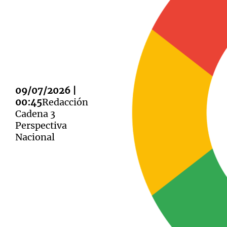
Notas
Notas
Editorial
09/07/2026 |
Mundial 2026
La Sol
00:45
Redacción
Cadena 3
Perspectiva
Nacional