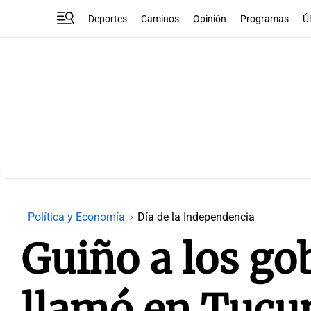
Deportes
Caminos
Opinión
Programas
Ú
Política y Economía
Día de la Independencia
Guiño a los go
llamó en Tucu