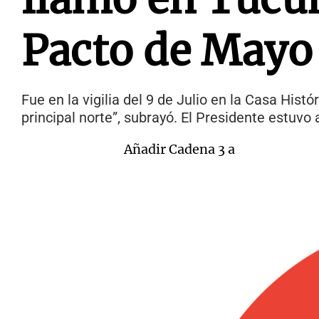
Pacto de Mayo
Fue en la vigilia del 9 de Julio en la Casa Histó
principal norte”, subrayó. El Presidente estu
Añadir Cadena 3 a