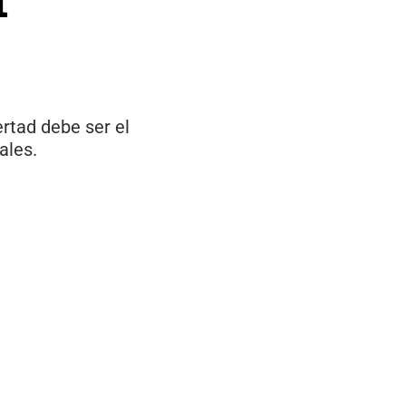
ertad debe ser el
iales.