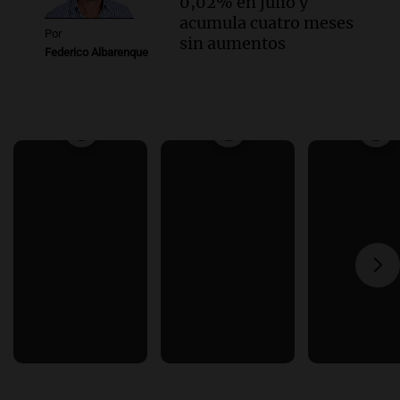
0,02% en julio y
acumula cuatro meses
Por
sin aumentos
Federico Albarenque