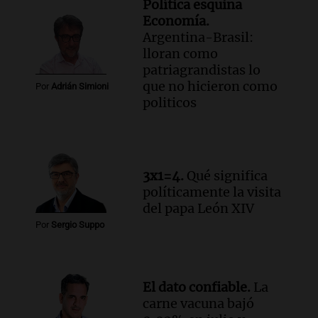
Política esquina
Economía.
Argentina-Brasil:
lloran como
patriagrandistas lo
que no hicieron como
Por
Adrián Simioni
politicos
3x1=4.
Qué significa
políticamente la visita
del papa León XIV
Por
Sergio Suppo
El dato confiable.
La
carne vacuna bajó