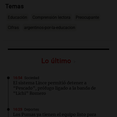
Temas
Educación
Comprensión lectora
Preocupante
Cifras
argentinos-por-la-educacion
Lo último
16:54
Sociedad
El sistema Lince permitió detener a
“Pescado”, prófugo ligado a la banda de
“Lichi” Romero
16:23
Deportes
Los Pumas ya tienen el equipo listo para