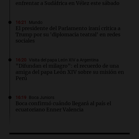
enfrentar a Sudáfrica en Vélez este sábado
16:21
Mundo
El presidente del Parlamento iraní critica a
Trump por su 'diplomacia teatral' en redes
sociales
16:20
Visita del papa León XIV a Argentina
"Difundan el milagro": el recuerdo de una
amiga del papa León XIV sobre su misión en
Perú
16:19
Boca Juniors
Boca confirmó cuándo llegará al país el
ecuatoriano Enner Valencia
16:06
Mundo
Crisis sanitaria en Cisjordania: las políticas