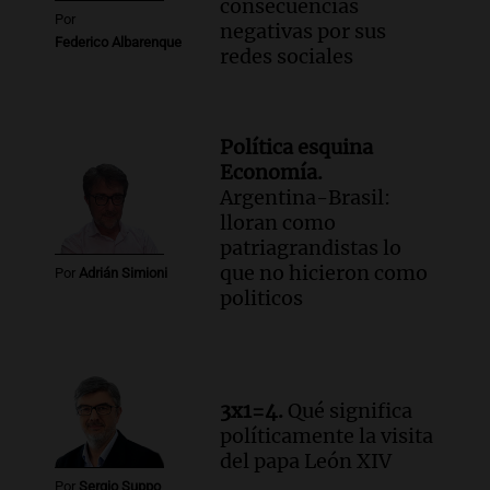
consecuencias
Por
negativas por sus
Federico Albarenque
redes sociales
Política esquina
Economía.
Argentina-Brasil:
lloran como
patriagrandistas lo
que no hicieron como
Por
Adrián Simioni
politicos
3x1=4.
Qué significa
políticamente la visita
del papa León XIV
Por
Sergio Suppo