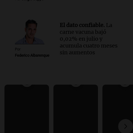
El dato confiable.
La
carne vacuna bajó
0,02% en julio y
acumula cuatro meses
Por
sin aumentos
Federico Albarenque