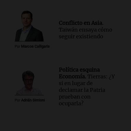
Conflicto en Asia.
Taiwán ensaya cómo
seguir existiendo
Por
Marcos Calligaris
Política esquina
Economía.
Tierras: ¿Y
si en lugar de
declamar la Patria
prueban con
Por
Adrián Simioni
ocuparla?