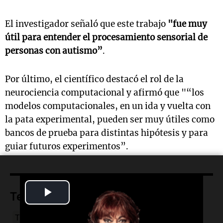
El investigador señaló que este trabajo
"fue muy
útil para entender el procesamiento sensorial de
personas con autismo”
.
Por último, el científico destacó el rol de la
neurociencia computacional y afirmó que "“los
modelos computacionales, en un ida y vuelta con
la pata experimental, pueden ser muy útiles como
bancos de prueba para distintas hipótesis y para
guiar futuros experimentos”.
Play
Temas
Video
TEA
Trastorno del Espectro Autista
autismo