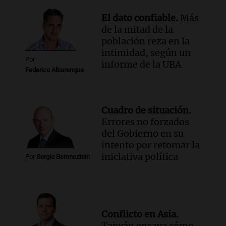
Una Mañana para todos Rosario
Episodios
El dato confiable.
Más
de la mitad de la
población reza en la
intimidad, según un
Por
informe de la UBA
Federico Albarenque
Cuadro de situación.
Errores no forzados
del Gobierno en su
intento por retomar la
iniciativa política
Por
Sergio Berensztein
Conflicto en Asia.
Taiwán ensaya cómo