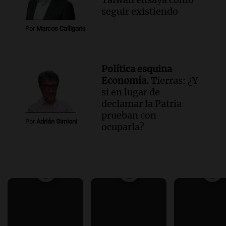
seguir existiendo
Por
Marcos Calligaris
Política esquina
Economía.
Tierras: ¿Y
si en lugar de
declamar la Patria
prueban con
Por
Adrián Simioni
ocuparla?