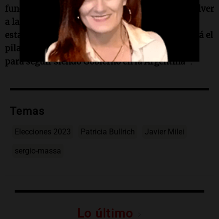
funcionan, cambiémoslas. Pero no hagamos volver
a la Argentina para atrás, si hay algo de lo que
estamos tranquilos es de que esta provincia será el
pilar que nos ponga camino a la segunda vuelta
para seguir siendo Gobierno en la Argentina"
.
Temas
Elecciones 2023
Patricia Bullrich
Javier Milei
sergio-massa
Lo último