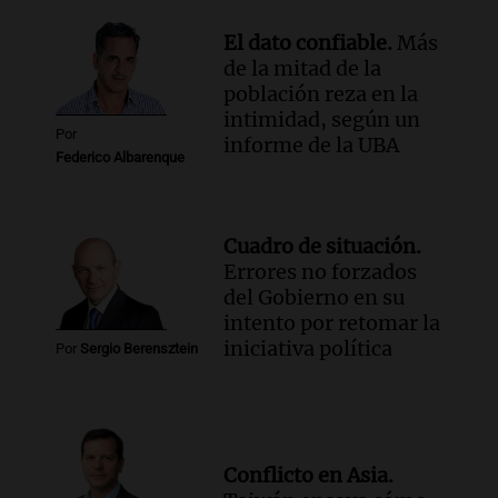
El dato confiable.
Más
de la mitad de la
población reza en la
intimidad, según un
Por
informe de la UBA
Federico Albarenque
Cuadro de situación.
Errores no forzados
del Gobierno en su
intento por retomar la
iniciativa política
Por
Sergio Berensztein
Conflicto en Asia.