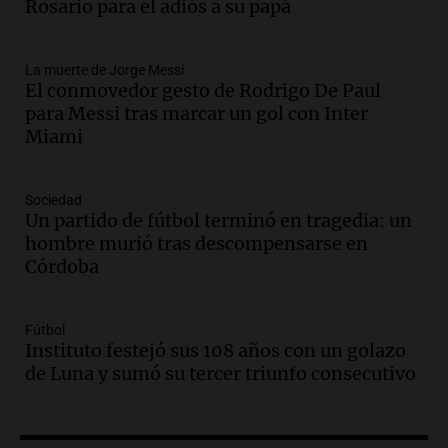
Rosario para acompañar a su familia
Rosario para el adiós a su papá
tras la muerte de su papá
Una mañana para todos
La muerte de Jorge Messi
Episodios
El conmovedor gesto de Rodrigo De Paul
Audio.
Ley de Propiedad Privada: el revés
para Messi tras marcar un gol con Inter
en el Congreso expuso una debilidad
Miami
comunicacional del Gobierno
Una mañana para todos
Episodios
Sociedad
Un partido de fútbol terminó en tragedia: un
Audio.
Casabindo se prepara para una
hombre murió tras descompensarse en
celebración única: 30.000 turistas y el
Córdoba
tradicional Toreo de la Vincha
Una mañana para todos
Episodios
Fútbol
Audio.
Borges, abogada de Pourrain:
Instituto festejó sus 108 años con un golazo
"Tres hombres se lo llevaron para
de Luna y sumó su tercer triunfo consecutivo
hacerle preguntas y nunca regresó"
Una mañana para todos
Episodios