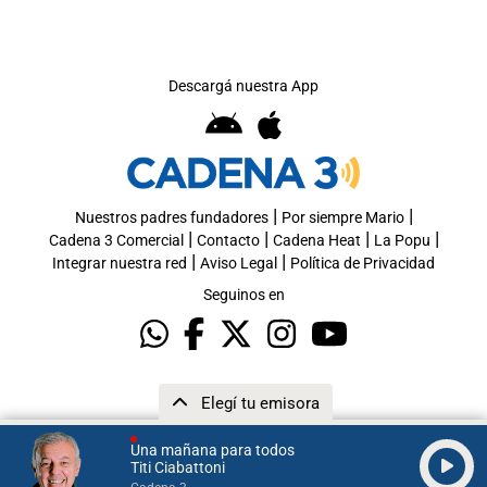
Descargá nuestra App
|
|
Nuestros padres fundadores
Por siempre Mario
|
|
|
|
Cadena 3 Comercial
Contacto
Cadena Heat
La Popu
|
|
Integrar nuestra red
Aviso Legal
Política de Privacidad
Seguinos en
Elegí tu emisora
Una mañana para todos
Titi Ciabattoni