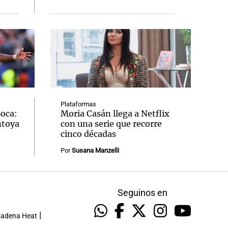
Plataformas
Boca:
Moria Casán llega a Netflix
ntoya
con una serie que recorre
cinco décadas
Por
Susana Manzelli
Seguinos en
|
adena Heat