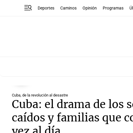
Deportes
Caminos
Opinión
Programas
Ú
Cuba, de la revolución al desastre
Cuba: el drama de los s
caídos y familias que 
vez al día