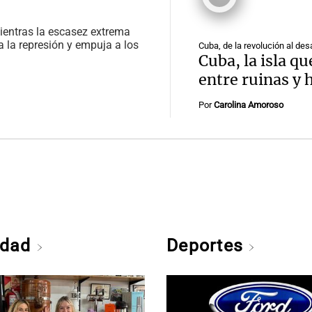
mientras la escasez extrema
 a la represión y empuja a los
Cuba, de la revolución al des
Cuba, la isla q
entre ruinas y
Por
Carolina Amoroso
edad
Deportes