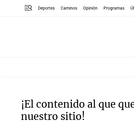
Deportes
Caminos
Opinión
Programas
Ú
¡El contenido al que qu
nuestro sitio!