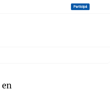
Participá
 en