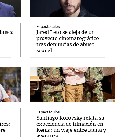
Espectáculos
 busca
Jared Leto se aleja de un
A
proyecto cinematográfico
tras denuncias de abuso
sexual
Espectáculos
Santiago Korovsky relata su
ires:
experiencia de filmación en
bre
Kenia: un viaje entre fauna y
aventura