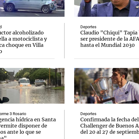
d
Deportes
ctor alcoholizado
Claudio "Chiqui" Tapia
lla a motociclista y
ser presidente de la AF
ca choque en Villa
hasta el Mundial 2030
o
orme 3 Rosario
Deportes
encia hídrica en Santa
Confirmada la fecha del
Permite disponer de
Challenger de Buenos A
os ante lo que se
del 20 al 27 de septiem
na"