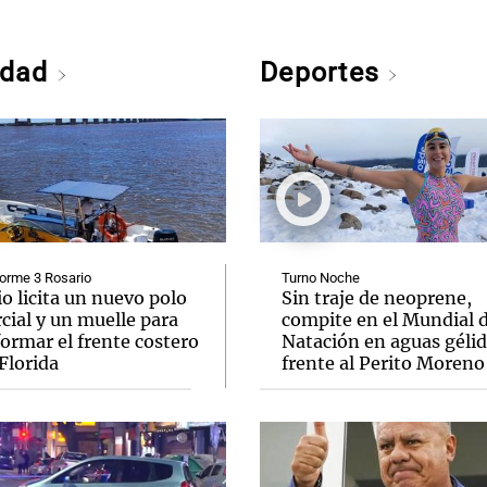
edad
Deportes
orme 3 Rosario
Turno Noche
o licita un nuevo polo
Sin traje de neoprene,
cial y un muelle para
compite en el Mundial 
ormar el frente costero
Natación en aguas géli
Florida
frente al Perito Moreno