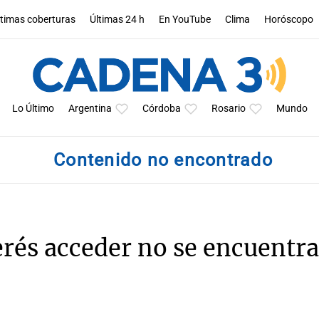
ltimas coberturas
Últimas 24 h
En YouTube
Clima
Horóscopo
Lo Último
Argentina
Córdoba
Rosario
Mundo
Contenido no encontrado
erés acceder no se encuentra