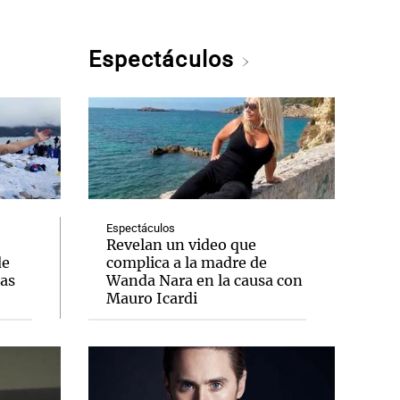
Espectáculos
Espectáculos
Revelan un video que
de
complica a la madre de
das
Wanda Nara en la causa con
Mauro Icardi