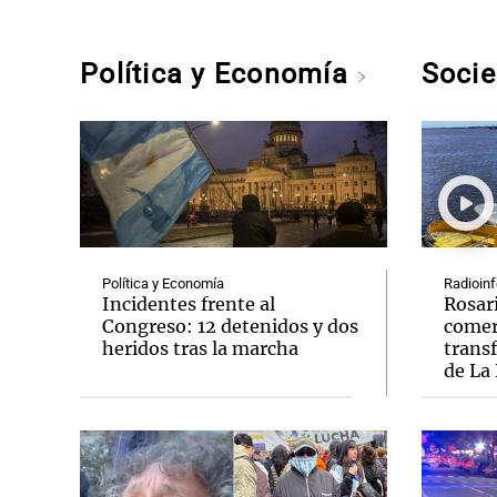
Política y Economía
Soci
Política y Economía
Radioinf
Incidentes frente al
Rosari
Congreso: 12 detenidos y dos
comer
heridos tras la marcha
transf
de La 