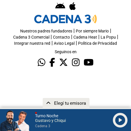
|
|
Nuestros padres fundadores
Por siempre Mario
|
|
|
|
Cadena 3 Comercial
Contacto
Cadena Heat
La Popu
|
|
Integrar nuestra red
Aviso Legal
Política de Privacidad
Seguinos en
Elegí tu emisora
Turno Noche
Gustavo y Chiqui
Cadena 3