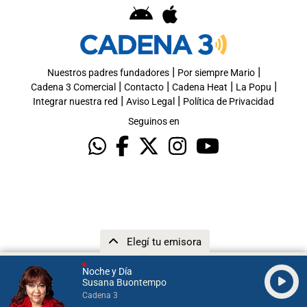
|
|
Nuestros padres fundadores
Por siempre Mario
|
|
|
|
Cadena 3 Comercial
Contacto
Cadena Heat
La Popu
|
|
Integrar nuestra red
Aviso Legal
Política de Privacidad
Seguinos en
Elegí tu emisora
Noche y Día
Susana Buontempo
Cadena 3