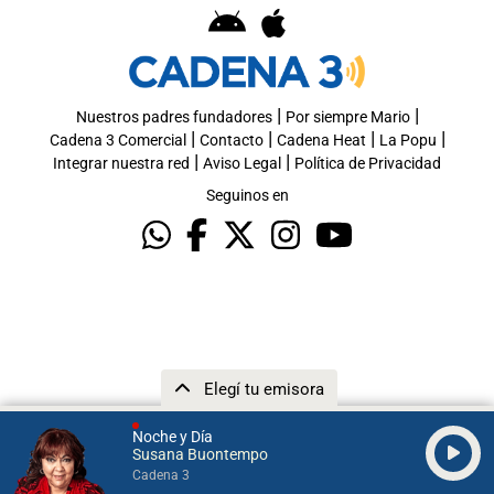
|
|
Nuestros padres fundadores
Por siempre Mario
|
|
|
|
Cadena 3 Comercial
Contacto
Cadena Heat
La Popu
|
|
Integrar nuestra red
Aviso Legal
Política de Privacidad
Seguinos en
Elegí tu emisora
Noche y Día
Susana Buontempo
Cadena 3