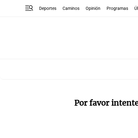
Deportes
Caminos
Opinión
Programas
Ú
Por favor intent