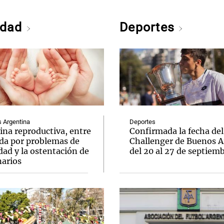
edad
Deportes
Argentina
Deportes
ina reproductiva, entre
Confirmada la fecha del
uda por problemas de
Challenger de Buenos A
idad y la ostentación de
del 20 al 27 de septiem
narios