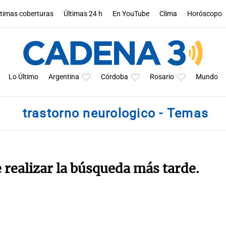
ltimas coberturas
Últimas 24 h
En YouTube
Clima
Horóscopo
Lo Último
Argentina
Córdoba
Rosario
Mundo
trastorno neurologico - Temas
e realizar la búsqueda más tarde.