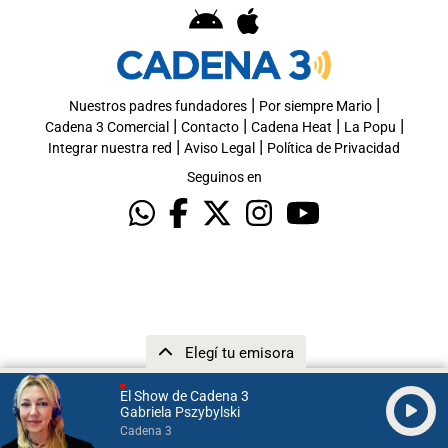
|
|
Nuestros padres fundadores
Por siempre Mario
|
|
|
|
Cadena 3 Comercial
Contacto
Cadena Heat
La Popu
|
|
Integrar nuestra red
Aviso Legal
Política de Privacidad
Seguinos en
Elegí tu emisora
El Show de Cadena 3
Gabriela Pszybylski
Cadena 3