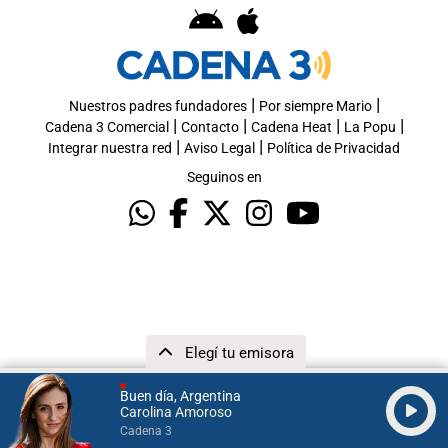
|
|
Nuestros padres fundadores
Por siempre Mario
|
|
|
|
Cadena 3 Comercial
Contacto
Cadena Heat
La Popu
|
|
Integrar nuestra red
Aviso Legal
Política de Privacidad
Seguinos en
Elegí tu emisora
Buen día, Argentina
Carolina Amoroso
Cadena 3