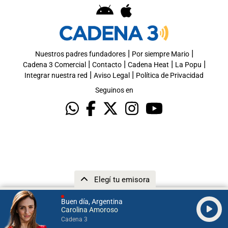
|
|
Nuestros padres fundadores
Por siempre Mario
|
|
|
|
Cadena 3 Comercial
Contacto
Cadena Heat
La Popu
|
|
Integrar nuestra red
Aviso Legal
Política de Privacidad
Seguinos en
Elegí tu emisora
Buen día, Argentina
Carolina Amoroso
Cadena 3