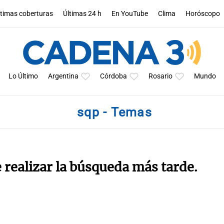
ltimas coberturas
Últimas 24 h
En YouTube
Clima
Horóscopo
Lo Último
Argentina
Córdoba
Rosario
Mundo
sqp - Temas
e realizar la búsqueda más tarde.