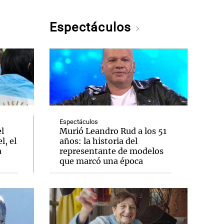
Espectáculos
Espectáculos
el
Murió Leandro Rud a los 51
l, el
años: la historia del
a
representante de modelos
que marcó una época