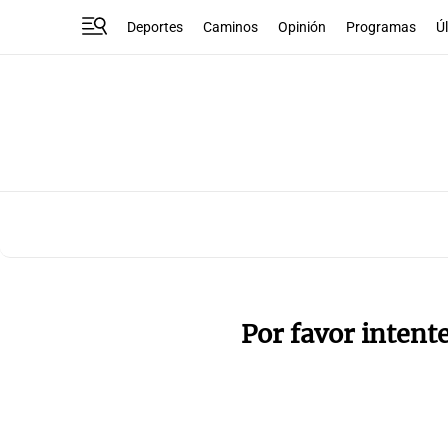
Deportes
Caminos
Opinión
Programas
Ú
Por favor intent