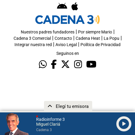
|
|
Nuestros padres fundadores
Por siempre Mario
|
|
|
|
Cadena 3 Comercial
Contacto
Cadena Heat
La Popu
|
|
Integrar nuestra red
Aviso Legal
Política de Privacidad
Seguinos en
Elegí tu emisora
Radioinforme 3
Miguel Clariá
Cadena 3